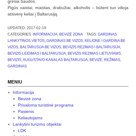
gresia baudos.
Pigūs vaistai, maistas, drabužiai, alkoholis – būtent tuo vilioja
atsivėrę keliai į Baltarusiją.
UPDATED:
2017-02-19
CATEGORIES:
INFORMACIJA
,
BEVIZĖ ZONA
TAGS:
GARDINAS
LANKYTINOS VIETOS
,
GARDINAS BE VIZOS
,
KELIONE I GARDINA BE
VIZOS
,
BALTARUSIJA BE VIZOS
,
BEVIZIS REZIMAS I BALTARUSIJA
,
BEVIZIS LEIDIMAS I BALTARUSIJA
,
BEVIZIS REZIMAS LIETUVIAMS
,
BEVIZIS
,
AUGUSTAVO KANALAS BALTARUSIJA
,
BEVIZĖ
,
REŽIMAS
,
GARDINAS
MENIU
Informacija
Bevizė zona
Privaloma turistinė programa
Pasienis
Keliautojams
Lankytini turizmo objektai
LDK